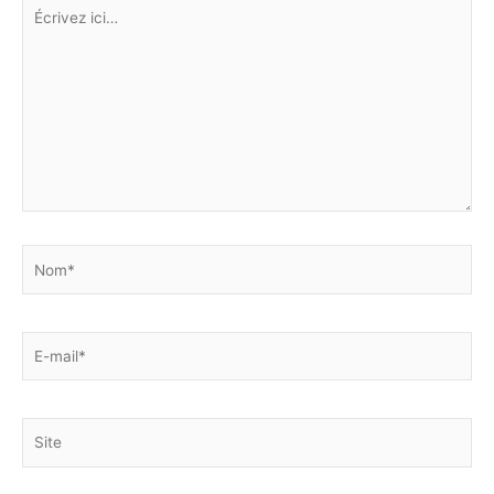
Écrivez
ici…
Nom*
E-
mail*
Site