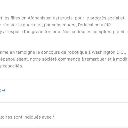
es filles en Afghanistan est crucial pour le progrès social et
rée par la guerre et, par conséquent, l’éducation a été
l y a l’espoir d’un grand trésor ». Nos codeuses comptent parmi l
comme en témoigne le concours de robotique à Washington D.C.,
’épanouissent, notre société commence à remarquer et à modifi
 capacités.
t
→
toires sont indiqués avec
*