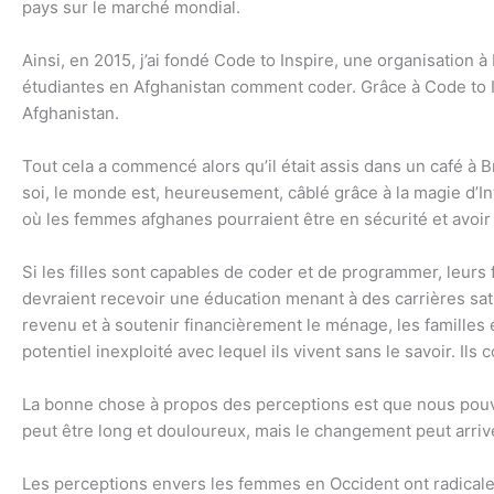
pays sur le marché mondial.
Ainsi, en 2015, j’ai fondé Code to Inspire, une organisation 
étudiantes en Afghanistan comment coder. Grâce à Code to Ins
Afghanistan.
Tout cela a commencé alors qu’il était assis dans un café à B
soi, le monde est, heureusement, câblé grâce à la magie d’Int
où les femmes afghanes pourraient être en sécurité et avoi
Si les filles sont capables de coder et de programmer, leu
devraient recevoir une éducation menant à des carrières s
revenu et à soutenir financièrement le ménage, les familles
potentiel inexploité avec lequel ils vivent sans le savoir. 
La bonne chose à propos des perceptions est que nous pouvo
peut être long et douloureux, mais le changement peut arriv
Les perceptions envers les femmes en Occident ont radicale