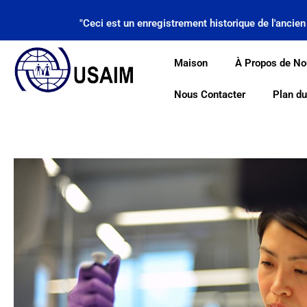
Aller
au
"Ceci est un enregistrement historique de l'ancie
contenu
Maison
À Propos de No
Nous Contacter
Plan du