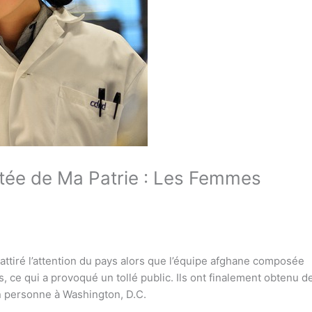
tée de Ma Patrie : Les Femmes
ttiré l’attention du pays alors que l’équipe afghane composée
s, ce qui a provoqué un tollé public. Ils ont finalement obtenu d
n personne à Washington, D.C.