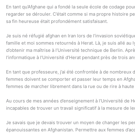
En tant qu’Afghane qui a fondé la seule école de codage pou
regarder se dérouler. C’était comme si ma propre histoire per
sa fin heureuse était profondément satisfaisant.
Je suis né réfugié afghan en Iran lors de l’invasion soviétiq
famille et moi sommes retournés à Herat. Là, je suis allé au 
d’obtenir ma maîtrise à l’Université technique de Berlin. Apr
l’informatique à l’Université d’Herat pendant près de trois an
En tant que professeure, j’ai été confrontée à de nombreux 
femmes doivent se comporter et passer leur temps en Afghanist
femmes de marcher librement dans la rue ou de rire à haute v
Au cours de mes années d’enseignement à l’Université de Her
incapables de trouver un travail significatif à la mesure de l
Je savais que je devais trouver un moyen de changer les pe
épanouissantes en Afghanistan. Permettre aux femmes d’accé