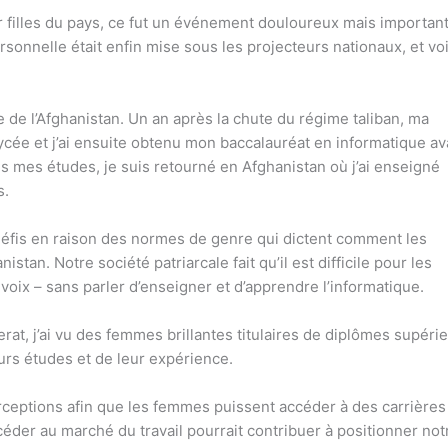
r filles du pays, ce fut un événement douloureux mais important
sonnelle était enfin mise sous les projecteurs nationaux, et voi
ue de l’Afghanistan. Un an après la chute du régime taliban, ma
lycée et j’ai ensuite obtenu mon baccalauréat en informatique av
ès mes études, je suis retourné en Afghanistan où j’ai enseigné
s.
défis en raison des normes de genre qui dictent comment les
an. Notre société patriarcale fait qu’il est difficile pour les
oix – sans parler d’enseigner et d’apprendre l’informatique.
at, j’ai vu des femmes brillantes titulaires de diplômes supéri
eurs études et de leur expérience.
rceptions afin que les femmes puissent accéder à des carrières
der au marché du travail pourrait contribuer à positionner not