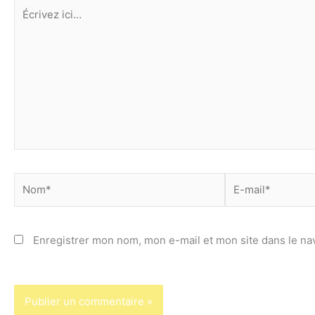
Écrivez
ici…
Nom*
E-
mail*
Enregistrer mon nom, mon e-mail et mon site dans le n