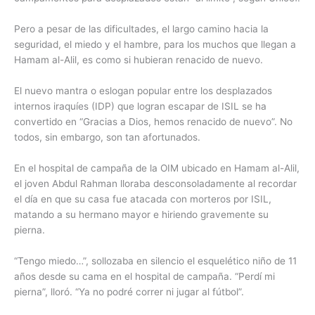
Pero a pesar de las dificultades, el largo camino hacia la
seguridad, el miedo y el hambre, para los muchos que llegan a
Hamam al-Alil, es como si hubieran renacido de nuevo.
El nuevo mantra o eslogan popular entre los desplazados
internos iraquíes (IDP) que logran escapar de ISIL se ha
convertido en “Gracias a Dios, hemos renacido de nuevo”. No
todos, sin embargo, son tan afortunados.
En el hospital de campaña de la OIM ubicado en Hamam al-Alil,
el joven Abdul Rahman lloraba desconsoladamente al recordar
el día en que su casa fue atacada con morteros por ISIL,
matando a su hermano mayor e hiriendo gravemente su
pierna.
“Tengo miedo…”, sollozaba en silencio el esquelético niño de 11
años desde su cama en el hospital de campaña. “Perdí mi
pierna”, lloró. “Ya no podré correr ni jugar al fútbol”.