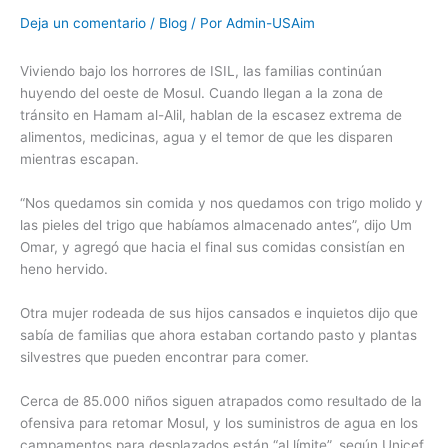
Deja un comentario
/
Blog
/ Por
Admin-USAim
Viviendo bajo los horrores de ISIL, las familias continúan
huyendo del oeste de Mosul. Cuando llegan a la zona de
tránsito en Hamam al-Alil, hablan de la escasez extrema de
alimentos, medicinas, agua y el temor de que les disparen
mientras escapan.
“Nos quedamos sin comida y nos quedamos con trigo molido y
las pieles del trigo que habíamos almacenado antes”, dijo Um
Omar, y agregó que hacia el final sus comidas consistían en
heno hervido.
Otra mujer rodeada de sus hijos cansados ​​e inquietos dijo que
sabía de familias que ahora estaban cortando pasto y plantas
silvestres que pueden encontrar para comer.
Cerca de 85.000 niños siguen atrapados como resultado de la
ofensiva para retomar Mosul, y los suministros de agua en los
campamentos para desplazados están “al límite”, según Unicef.