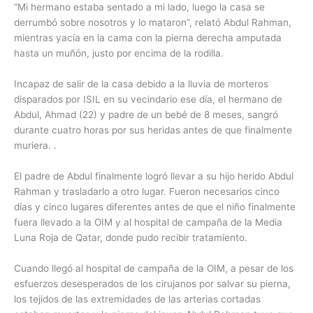
“Mi hermano estaba sentado a mi lado, luego la casa se
derrumbó sobre nosotros y lo mataron”, relató Abdul Rahman,
mientras yacía en la cama con la pierna derecha amputada
hasta un muñón, justo por encima de la rodilla.
Incapaz de salir de la casa debido a la lluvia de morteros
disparados por ISIL en su vecindario ese día, el hermano de
Abdul, Ahmad (22) y padre de un bebé de 8 meses, sangró
durante cuatro horas por sus heridas antes de que finalmente
muriera. .
El padre de Abdul finalmente logró llevar a su hijo herido Abdul
Rahman y trasladarlo a otro lugar. Fueron necesarios cinco
días y cinco lugares diferentes antes de que el niño finalmente
fuera llevado a la OIM y al hospital de campaña de la Media
Luna Roja de Qatar, donde pudo recibir tratamiento.
Cuando llegó al hospital de campaña de la OIM, a pesar de los
esfuerzos desesperados de los cirujanos por salvar su pierna,
los tejidos de las extremidades de las arterias cortadas