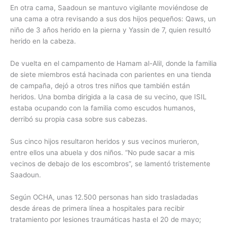
En otra cama, Saadoun se mantuvo vigilante moviéndose de
una cama a otra revisando a sus dos hijos pequeños: Qaws, un
niño de 3 años herido en la pierna y Yassin de 7, quien resultó
herido en la cabeza.
De vuelta en el campamento de Hamam al-Alil, donde la familia
de siete miembros está hacinada con parientes en una tienda
de campaña, dejó a otros tres niños que también están
heridos. Una bomba dirigida a la casa de su vecino, que ISIL
estaba ocupando con la familia como escudos humanos,
derribó su propia casa sobre sus cabezas.
Sus cinco hijos resultaron heridos y sus vecinos murieron,
entre ellos una abuela y dos niños. “No pude sacar a mis
vecinos de debajo de los escombros”, se lamentó tristemente
Saadoun.
Según OCHA, unas 12.500 personas han sido trasladadas
desde áreas de primera línea a hospitales para recibir
tratamiento por lesiones traumáticas hasta el 20 de mayo;