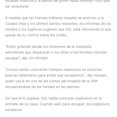
estaban muertos y la pierna del joven Abdul Rahman tuvo que
ser amputada.
A medida que las fuerzas militares iraquíes se acercan a la
Ciudad Vieja y los últimos barrios restantes, los informes de los
heridos y los fugitivos sugieren que ISIL está reforzando lo que
queda de su control sobre los civiles.
“Están gritando desde los minaretes de la mezquita,
advirtiendo que dispararán a los niños si las familias intentan
escapar”, dijo Um Ahmad.
“Incluso están colocando trampas explosivas en nuestras
puertas delanteras para evitar que escapemos”, dijo Hassan,
quien yacía en una de las camas del hospital de la OIM
recuperándose de las heridas en las piernas.
Sin que él lo supiera, ISIL había colocado explosivos en la
entrada de su casa. Cuando salió para escapar, los explosivos
estallaron.